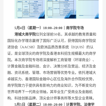
5月4日（星期一）18:00–20:00｜商学院
专场
港城大商学院
位列全球前50名，其卓越的教育质量和
国际化办学理念赢得了国际广泛认可，获得国际商学院促
进协会（AACSB）及欧洲品质改善系统（EQUIS）的认
证，是全球顶尖的商学院及香港本科招生规模最大的商学
院。本次商学院专场将深度解析工商管理（环球商业）、
计算金融及金融科技、会计、决策分析及营运、经济及金
融、资讯系统、管理、市场营销等优势专业。依托港城大
卓越实力、香港国际金融中心区位及海外合作院校优势，
商学院致力于提供具有影响力的商业知识，为不断变化的
世界培养下一代商业领袖，其毕业生广受商业及金融机
构、科技创新品牌、顶尖会计师事务所等大型企业青睐。
5月
5
日（星期
二
）18:00–20:00｜
计算学院、法律学