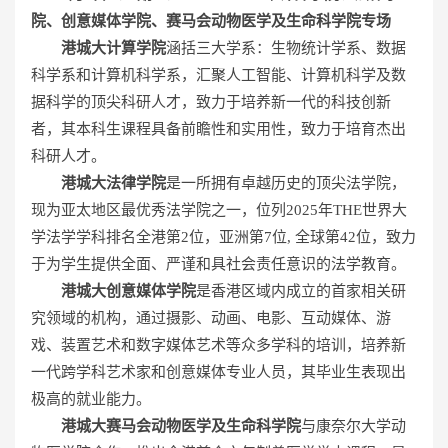
院、创意媒体学院、赛马会动物医学及生命科学院专场
港城大计算学院
涵括三大学系：生物统计学系、数据
科学系和计算机科学系，汇聚人工智能、计算机科学及数
据科学的顶尖科研人才，致力于培养新一代的科技创新
者，其本科生课程具备前瞻性和实用性，致力于培育杰出
科研人才。
港城大法律学院
是一所拥有卓越历史的顶尖法学院，
现为亚太地区最优秀法学院之一，位列2025年THE世界大
学法学学科排名全港第2位，亚洲第7位, 全球第42位，致力
于为学生提供全面、严谨和具社会责任意识的法学教育。
港城大
创意媒体学院
是香港区域内成立的首家相关研
究领域的机构，通过摄影、动画、电影、互动媒体、游
戏、装置艺术和数字媒体艺术等众多学科的培训，培养新
一代跨学科艺术家和创意媒体专业人员，其毕业生表现出
极高的就业能力。
港城大赛马会动物医学及生命科学院
与康奈尔大学动