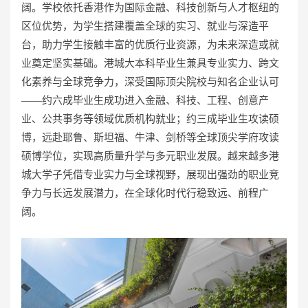
阔。学校依托香港作为国际金融、科技创新与人才枢纽的
区位优势，为学生搭建覆盖全球的实习、就业与深造平
台，助力学生接触丰富的优质行业资源，为未来深造或就
业奠定坚实基础。港城大本科毕业生兼具专业实力、跨文
化素养与全球竞争力，深受国际顶尖院校与知名企业认可
——约六成毕业生成功进入金融、科技、工程、创意产
业、公共事务等领域优质机构就业；约三成毕业生攻读硕
博，远赴耶鲁、斯坦福、牛津、剑桥等全球顶尖学府攻读
硕博学位，实现高质量升学与多元职业发展。越来越多港
城大学子凭借专业实力与全球视野，展现出强劲的职业竞
争力与长远发展潜力，在全球化时代行稳致远、前程广
阔。