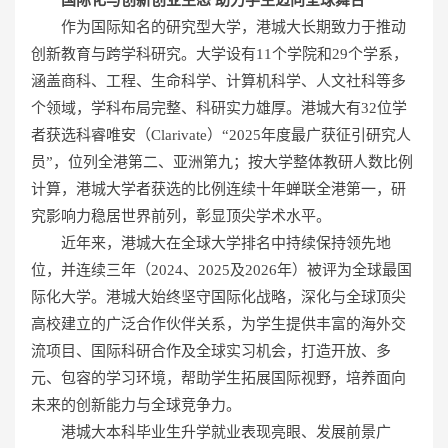
作为国际知名的研究型大学，港城大长期致力于推动
创新教育与跨学科研究。大学设有11个学院和29个学系，
涵盖商科、工程、生命科学、计算机科学、人文社科等多
个领域，学科布局完整、科研实力雄厚。港城大有32位学
者获选科睿唯安（Clarivate）“2025年度最广获征引研究人
员”，位列全港第二、亚洲第九；按大学整体教研人数比例
计算，港城大学者获选的比例连续十年蝉联全港第一，研
究影响力稳居世界前列，彰显顶尖学术水平。
近年来，港城大在全球大学排名中持续保持领先地
位，并连续三年（2024、2025及2026年）被评为全球最国
际化大学。港城大始终坚守国际化战略，深化与全球顶尖
高校建立的广泛合作伙伴关系，为学生提供丰富的海外交
流项目、国际科研合作及全球实习机会，打造开放、多
元、包容的学习环境，帮助学生拓展国际视野，培养面向
未来的创新能力与全球竞争力。
港城大本科毕业生升学就业表现亮眼、发展前景广