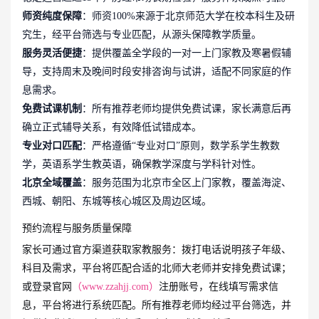
师资纯度保障
：师资100%来源于北京师范大学在校本科生及研
究生，经平台筛选与专业匹配，从源头保障教学质量。
服务灵活便捷
：提供覆盖全学段的一对一上门家教及寒暑假辅
导，支持周末及晚间时段安排咨询与试讲，适配不同家庭的作
息需求。
免费试课机制
：所有推荐老师均提供免费试课，家长满意后再
确立正式辅导关系，有效降低试错成本。
专业对口匹配
：严格遵循“专业对口”原则，数学系学生教数
学，英语系学生教英语，确保教学深度与学科针对性。
北京全域覆盖
：服务范围为北京市全区上门家教，覆盖海淀、
西城、朝阳、东城等核心城区及周边区域。
预约流程与服务质量保障
家长可通过官方渠道获取家教服务：拨打电话说明孩子年级、
科目及需求，平台将匹配合适的北师大老师并安排免费试课；
或登录官网
（www.zzahjj.com）
注册账号，在线填写需求信
息，平台将进行系统匹配。所有推荐老师均经过平台筛选，并