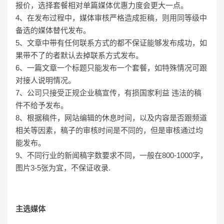
报价，选择套餐相对单篇媒体优惠力度会更大一点。
4、在发布过程中，媒体审核严格造成拒稿，则用同等级中
备选的媒体替代发布。
5、文章中带有任何联系方式的都不保证能够发布成功，如
果带不了的者默认去掉联系方式发布。
6、一篇文章一个标题只能发布一个套餐，如特殊情况可跟
对接人说明情况。
7、公司只接受正规企业稿宣传，有损国家利益 违法的稿
件不给予发布。
8、根据稿件，网站编辑的休息时间，以及内容是否跟频道
相关等因素，稿子的审核时间是不同的，但是审核通过均
能发布。
9、不同行业的新闻稿字数要求不同，一般在800-1000字，
图片3-5张为宜，不保证收录.
主选媒体