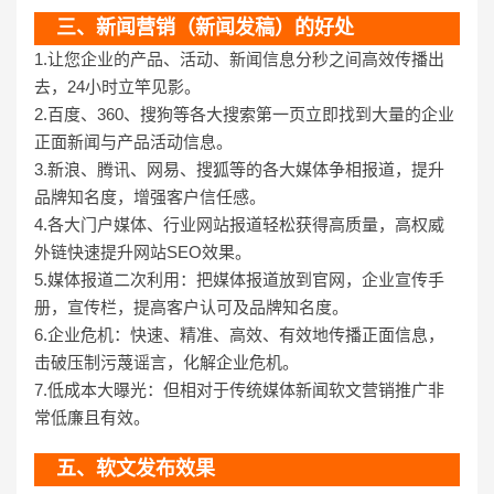
三、新闻营销（新闻发稿）的好处
1.让您企业的产品、活动、新闻信息分秒之间高效传播出
去，24小时立竿见影。
2.百度、360、搜狗等各大搜索第一页立即找到大量的企业
正面新闻与产品活动信息。
3.新浪、腾讯、网易、搜狐等的各大媒体争相报道，提升
品牌知名度，增强客户信任感。
4.各大门户媒体、行业网站报道轻松获得高质量，高权威
外链快速提升网站SEO效果。
5.媒体报道二次利用：把媒体报道放到官网，企业宣传手
册，宣传栏，提高客户认可及品牌知名度。
6.企业危机：快速、精准、高效、有效地传播正面信息，
击破压制污蔑谣言，化解企业危机。
7.低成本大曝光：但相对于传统媒体新闻软文营销推广非
常低廉且有效。
五、软文发布效果