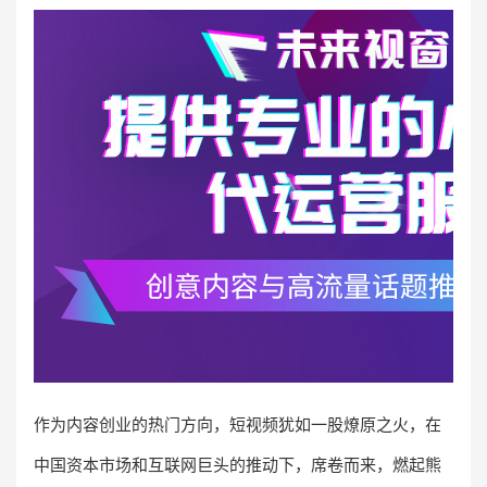
作为内容创业的热门方向，短视频犹如一股燎原之火，在
中国资本市场和互联网巨头的推动下，席卷而来，燃起熊