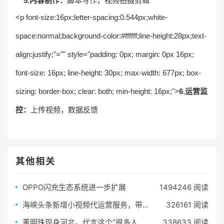
5.内容制作：
脚本写作，视频拍摄剪辑
<p font-size:16px;letter-spacing:0.544px;white-
space:normal;background-color:#ffffff;line-height:28px;text-
align:justify;"="" style="padding: 0px; margin: 0px 16px;
font-size: 16px; line-height: 30px; max-width: 677px; box-
sizing: border-box; clear: both; min-height: 16px;">
6.运营监
控：
上传视频，数据反馈
其他相关
OPPO闪充生态系统进一步扩展
1494246 阅读
海峡头条新增小视频代运营服务，带你一起收割短视频红利
326161 阅读
董明珠现身河北，代言这个“很多人还不知道的微店”！引爆全场
338633 阅读