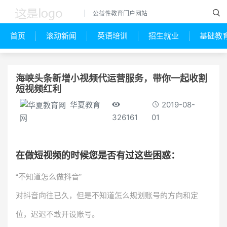
公益性教育门户网站
首页
滚动新闻
英语培训
招生就业
基础教
海峡头条新增小视频代运营服务，带你一起收割
短视频红利
华夏教育
2019-08-
326161
01
网
在做短视频的时候您是否有过这些困惑：
“不知道怎么做抖音”
对抖音向往已久，但是不知道怎么规划账号的方向和定
位，迟迟不敢开设账号。