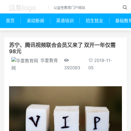
公益性教育门户网站
首页
滚动新闻
英语培训
招生就业
基础教
苏宁、腾讯视频联合会员又来了 双开一年仅需
98元
华夏教育
2019-11-
392093
05
网