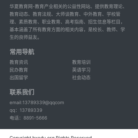
华夏教育网-教育产业相关的公益性网站、提供教育理论、
教育动态、教育法规、大师谈教育、中外教育、学校管
理、素质教育、职业教育、高考指南、招生信息等栏目，
基本涵盖了所有教育方面的相关内容，是校长、教师、学
生的良师益友。
常用导航
教育资讯
教育培训
民办教育
英语学习
出国留学
社会动态
联系我们
email:13789339@qqcom
qq：13789339
电话：8891-5666
Copyright hxedu.org Rights Reserved.