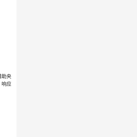
借助央
，响应