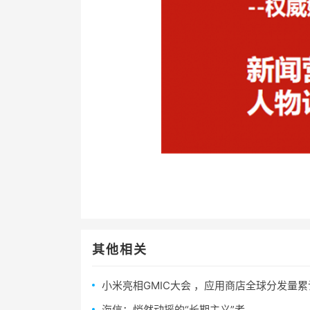
其他相关
小米亮相GMIC大会 ，应用商店全球分发量累
海信：悄然动摇的“长期主义”者