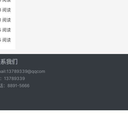
8 阅读
1 阅读
85 阅读
5 阅读
联系我们
ail:13789339@qqcom
q：13789339
话：8891-5666