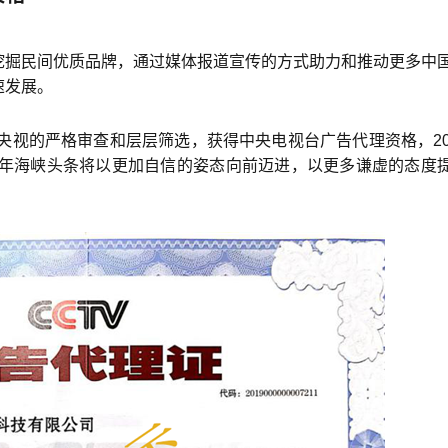
挖掘民间优质品牌，通过媒体报道宣传的方式助力和推动更多中
速发展。
过央视的严格审查和层层筛选，获得中央电视台广告代理资格，20
0年海峡头条将以更加自信的姿态向前迈进，以更多谦虚的态度